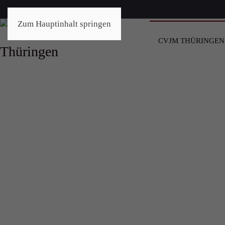
Zum Hauptinhalt springen
CVJM THÜRINGEN
ches
rk