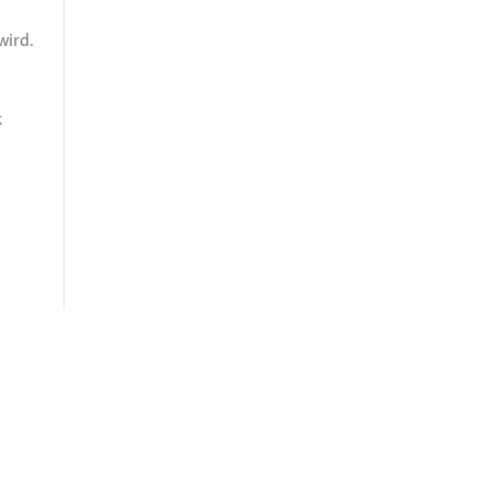
wird.
k