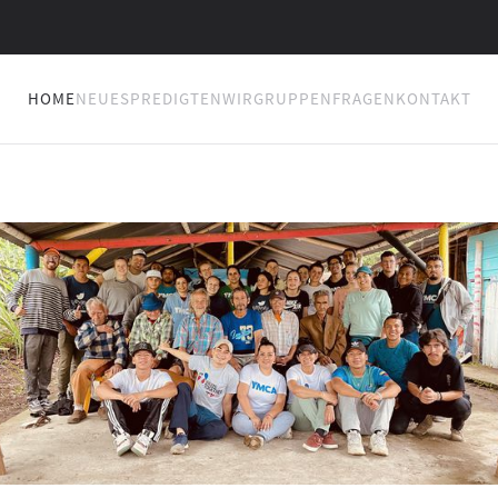
HOME
NEUES
PREDIGTEN
WIR
GRUPPEN
FRAGEN
KONTAKT