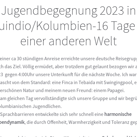
Jugendbegegnung 2023 in
uindio/Kolumbien-16 Tage 
einer anderen Welt
einer ca 30 stündigen Anreise erreichte unsere deutsche Reisegru
ch das Ziel. Völlig ermüdet, aber trotzdem gut gelaunt bezogen wir
23 gegen 4:00Uhr unsere Unterkunft für die nächste Woche. Ich war
ascht von dem Standard: eine Finca in Tebaida mit Swingingpool, e
rschönen Natur und meinem neuen Freund: einem Papagei.
am gleichen Tag vervollständigte sich unsere Gruppe und wir begr
olumbianischen Jugendlichen.
 Sprachbarrieren entwickelte sich sehr schnell eine
harmonische
pendynamik
, die durch Offenheit, Warmherzigkeit und Toleranz ge