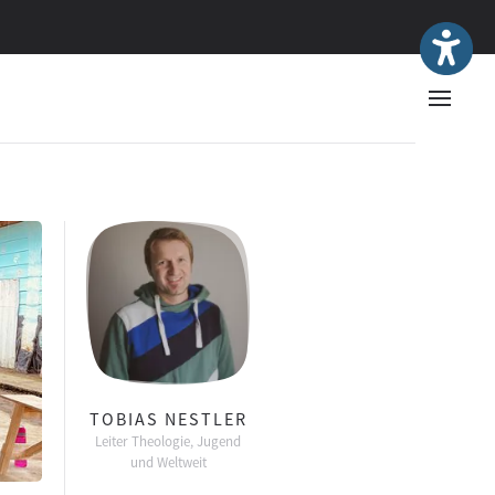
TOBIAS NESTLER
Leiter Theologie, Jugend
und Weltweit