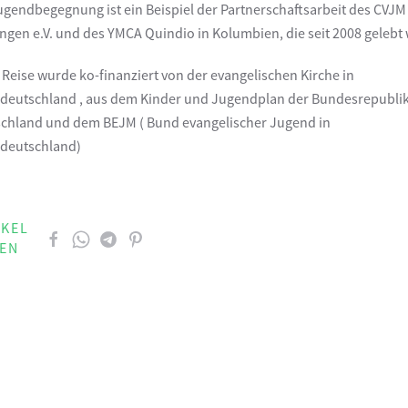
ugendbegegnung ist ein Beispiel der Partnerschaftsarbeit des CVJM
ngen e.V. und des YMCA Quindio in Kolumbien, die seit 2008 gelebt 
 Reise wurde ko-finanziert von der evangelischen Kirche in
ldeutschland , aus dem Kinder und Jugendplan der Bundesrepubli
chland und dem BEJM ( Bund evangelischer Jugend in
ldeutschland)
IKEL
LEN