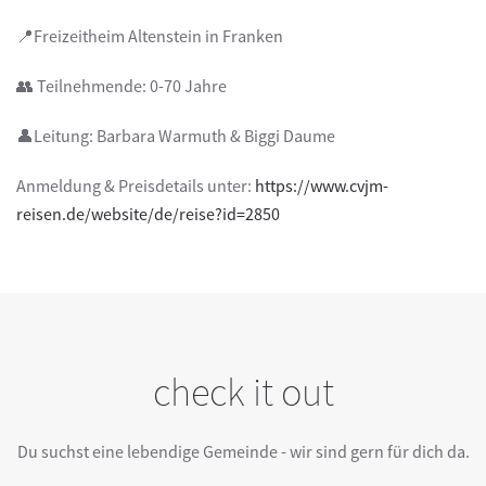
📍Freizeitheim Altenstein in Franken
👥 Teilnehmende: 0-70 Jahre
👤Leitung: Barbara Warmuth & Biggi Daume
Anmeldung & Preisdetails unter:
https://www.cvjm-
reisen.de/website/de/reise?id=2850
check it out
Du suchst eine lebendige Gemeinde - wir sind gern für dich da.