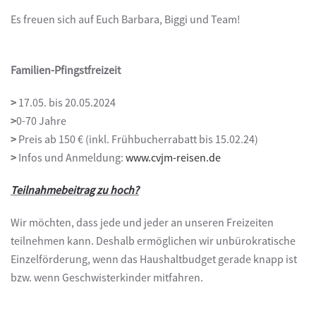
Es freuen sich auf Euch Barbara, Biggi und Team!
Familien-Pfingstfreizeit
>
17.05. bis 20.05.2024
>
0-70 Jahre
>
Preis ab 150 € (inkl. Frühbucherrabatt bis 15.02.24)
>
Infos und Anmeldung:
www.cvjm-reisen.de
Teilnahmebeitrag zu hoch?
Wir möchten, dass jede und jeder an unseren Freizeiten
teilnehmen kann. Deshalb ermöglichen wir unbürokratische
Einzelförderung, wenn das Haushaltbudget gerade knapp ist
bzw. wenn Geschwisterkinder mitfahren.