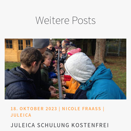
Weitere Posts
18. OKTOBER 2023 | NICOLE FRAASS | J
ULEICA
JULEICA SCHULUNG KOSTENFREI