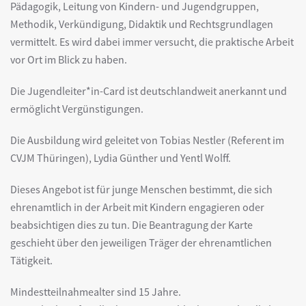
Pädagogik, Leitung von Kindern- und Jugendgruppen,
Methodik, Verkündigung, Didaktik und Rechtsgrundlagen
vermittelt. Es wird dabei immer versucht, die praktische Arbeit
vor Ort im Blick zu haben.
Die Jugendleiter*in-Card ist deutschlandweit anerkannt und
ermöglicht Vergünstigungen.
Die Ausbildung wird geleitet von Tobias Nestler (Referent im
CVJM Thüringen), Lydia Günther und Yentl Wolff.
Dieses Angebot ist für junge Menschen bestimmt, die sich
ehrenamtlich in der Arbeit mit Kindern engagieren oder
beabsichtigen dies zu tun. Die Beantragung der Karte
geschieht über den jeweiligen Träger der ehrenamtlichen
Tätigkeit.
Mindestteilnahmealter sind 15 Jahre.