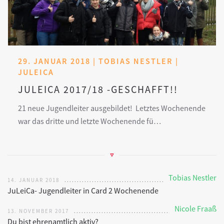
29. JANUAR 2018 | TOBIAS NESTLER |
JULEICA
JULEICA 2017/18 -GESCHAFFT!!
21 neue Jugendleiter ausgebildet! Letztes Wochenende
war das dritte und letzte Wochenende fü…
Tobias Nestler
14. JANUAR 2018
JuLeiCa- Jugendleiter in Card 2 Wochenende
Nicole Fraaß
13. NOVEMBER 2017
Du bist ehrenamtlich aktiv?