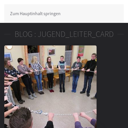
Zum Hauptinhalt springen
BLOG : JUGEND_LEITER_CARD