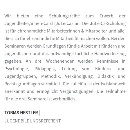
Wir bieten eine Schulungsreihe zum Erwerb der
Jugendleiter/innen-Card (JuLeiCa) an. Die JuLeiCa-Schulung
ist für ehrenamtliche Mitarbeiterinnen & Mitarbeiter und alle,
die sich für ehrenamtliche Mitarbeit fit machen wollen. Bei den
Seminaren werden Grundlagen für die Arbeit mit Kindern und
Jugendlichen und das notwendige fachliche Handwerkszeug
gegeben. An drei Wochenenden werden Kenntnisse in
Psychologie, Pädagogik, Leitung von Kindern- und
Jugendgruppen, Methodik, Verkündigung, Didaktik und
Rechtsgrundlagen vermittelt. Die JuLeiCa ist deutschlandweit
anerkannt und ermöglicht Vergünstigungen. Die Teilnahme
für alle drei Seminare ist verbindlich.
|
TOBIAS NESTLER
JUGENDBILDUNGSREFERENT