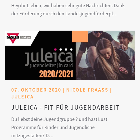
Hey ihr Lieben, wir haben sehr gute Nachrichten. Dank
der Förderung durch den Landesjugendförderpl…
07. OKTOBER 2020 | NICOLE FRAASS | J
ULEICA
JULEICA - FIT FÜR JUGENDARBEIT
Du liebst deine Jugendgruppe ? und hast Lust
Programme für Kinder und Jugendliche
mitzugestalten? D…