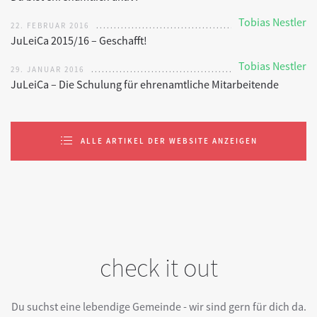
Tobias Nestler
22. FEBRUAR 2016
JuLeiCa 2015/16 – Geschafft!
Tobias Nestler
29. JANUAR 2016
JuLeiCa – Die Schulung für ehrenamtliche Mitarbeitende
ALLE ARTIKEL DER WEBSITE ANZEIGEN
check it out
Du suchst eine lebendige Gemeinde - wir sind gern für dich da.