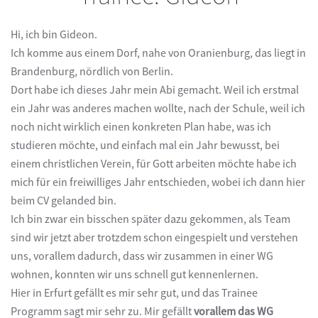
Hi, ich bin Gideon.
Ich komme aus einem Dorf, nahe von Oranienburg, das liegt in
Brandenburg, nördlich von Berlin.
Dort habe ich dieses Jahr mein Abi gemacht. Weil ich erstmal
ein Jahr was anderes machen wollte, nach der Schule, weil ich
noch nicht wirklich einen konkreten Plan habe, was ich
studieren möchte, und einfach mal ein Jahr bewusst, bei
einem christlichen Verein, für Gott arbeiten möchte habe ich
mich für ein freiwilliges Jahr entschieden, wobei ich dann hier
beim CV gelanded bin.
Ich bin zwar ein bisschen später dazu gekommen, als Team
sind wir jetzt aber trotzdem schon eingespielt und verstehen
uns, vorallem dadurch, dass wir zusammen in einer WG
wohnen, konnten wir uns schnell gut kennenlernen.
Hier in Erfurt gefällt es mir sehr gut, und das Trainee
Programm sagt mir sehr zu. Mir gefällt
vorallem das WG