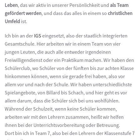
Leben
, das wir aktiv in unserer Persönlichkeit und
als Team
gefördert werden
, und dass das alles in einem so
christlichen
Umfeld
ist.
Ich bin an der
IGS
eingesetzt, also der staatlich integrierten
Gesamtschule. Hier arbeiten wir in einem Team von vier
jungen Leuten, die auch alle entweder irgendeinen
Freiwilligendienst oder ein Praktikum machen. Wir haben den
Schülerclub, wo Schüler von der fünften bis zur achten Klasse
hinkommen können, wenn sie gerade frei haben, also vor
allem vor und nach der Schule. Wir haben unterschiedlichste
Spielangebote, von Billard bis Schach, und hier geht es vor
allem darum, dass die Schüler sich bei uns wohlfühlen.
Während der Schulzeit, wenn keine Schüler kommen,
arbeiten wir mit den Lehrern zusammen, heißt wir helfen
ihnen bei der Unterrichtsvorbereitung oder Betreuung.
Dort bin ich in Team 7, also bei den Lehrern der Klassenstufe 7