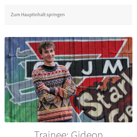
Zum Hauptinhalt springen
Trainee: Gideon