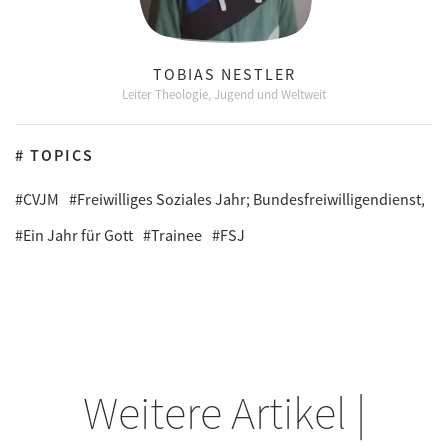
TOBIAS NESTLER
Leiter Theologie, Jugend und Weltweit
# TOPICS
#CVJM
#Freiwilliges Soziales Jahr; Bundesfreiwilligendienst,
#Ein Jahr für Gott
#Trainee
#FSJ
Weitere Artikel |