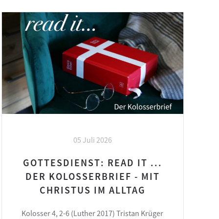
05 Juli 2026
GOTTESDIENST: READ IT ...
DER KOLOSSERBRIEF - MIT
CHRISTUS IM ALLTAG
Kolosser 4, 2-6 (Luther 2017) Tristan Krüger