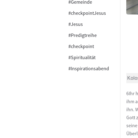
#Gemeinde
#checkpointJesus
#Jesus
#Predigtreihe
#checkpoint
#Spiritualität
#Inspirationsabend
Kolo
6Ihr 
ihm a
ihn. 
Gott 
seine
Überl