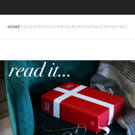
HOME
NEUES
PREDIGTEN
WIR
GRUPPEN
FRAGEN
KONTAKT