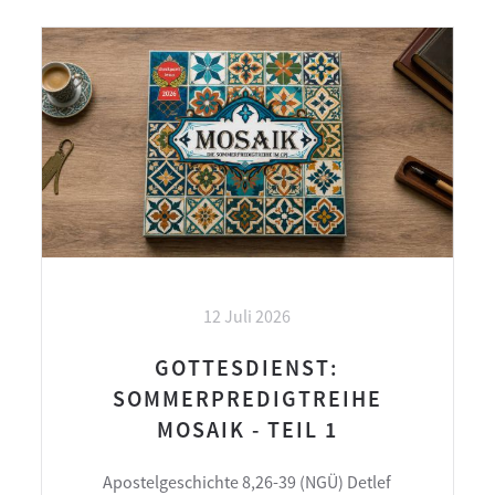
12 Juli 2026
GOTTESDIENST:
SOMMERPREDIGTREIHE
MOSAIK - TEIL 1
Apostelgeschichte 8,26-39 (NGÜ) Detlef