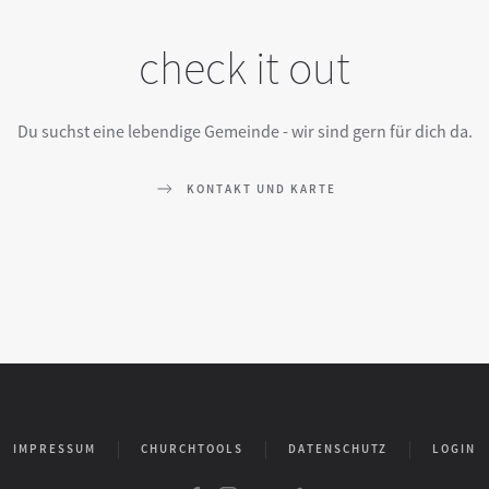
check it out
Du suchst eine lebendige Gemeinde - wir sind gern für dich da.
KONTAKT UND KARTE
IMPRESSUM
CHURCHTOOLS
DATENSCHUTZ
LOGIN