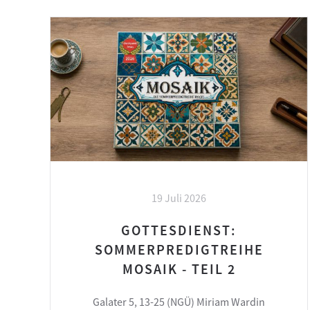
19 Juli 2026
GOTTESDIENST:
SOMMERPREDIGTREIHE
MOSAIK - TEIL 2
Galater 5, 13-25 (NGÜ) Miriam Wardin