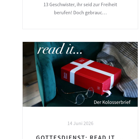
13 Geschwister, ihr seid zur Freiheit
berufen! Doch gebrauc…
14 Juni 2026
GOTTESDIENST: READ IT ...