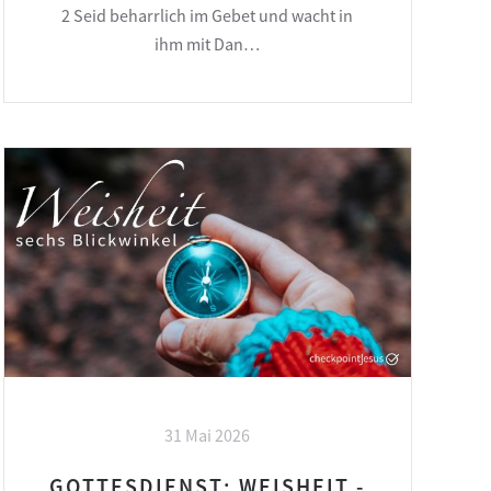
2 Seid beharrlich im Gebet und wacht in
ihm mit Dan…
31 Mai 2026
GOTTESDIENST: WEISHEIT -