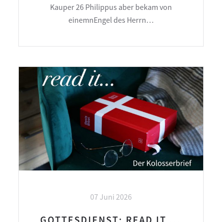
Kauper 26 Philippus aber bekam von
einemnEngel des Herrn…
07 Juni 2026
GOTTESDIENST: READ IT ...