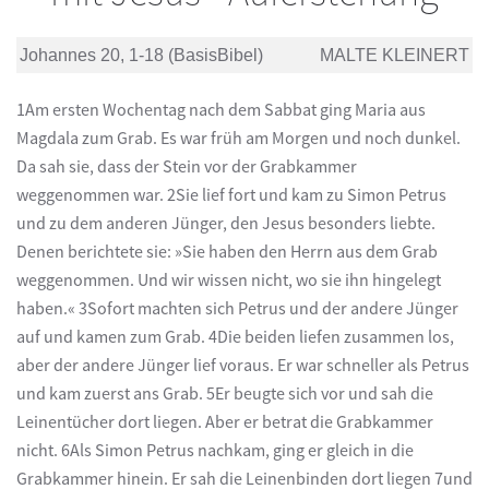
Johannes 20, 1-18 (BasisBibel)
MALTE KLEINERT
1Am ersten Wochentag nach dem Sabbat ging Maria aus
Magdala zum Grab. Es war früh am Morgen und noch dunkel.
Da sah sie, dass der Stein vor der Grabkammer
weggenommen war. 2Sie lief fort und kam zu Simon Petrus
und zu dem anderen Jünger, den Jesus besonders liebte.
Denen berichtete sie: »Sie haben den Herrn aus dem Grab
weggenommen. Und wir wissen nicht, wo sie ihn hingelegt
haben.« 3Sofort machten sich Petrus und der andere Jünger
auf und kamen zum Grab. 4Die beiden liefen zusammen los,
aber der andere Jünger lief voraus. Er war schneller als Petrus
und kam zuerst ans Grab. 5Er beugte sich vor und sah die
Leinentücher dort liegen. Aber er betrat die Grabkammer
nicht. 6Als Simon Petrus nachkam, ging er gleich in die
Grabkammer hinein. Er sah die Leinenbinden dort liegen 7und