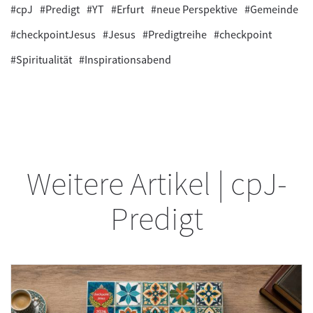
#cpJ
#Predigt
#YT
#Erfurt
#neue Perspektive
#Gemeinde
#checkpointJesus
#Jesus
#Predigtreihe
#checkpoint
#Spiritualität
#Inspirationsabend
Weitere Artikel | cpJ-
Predigt