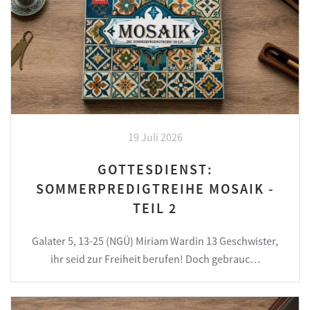
19 Juli 2026
GOTTESDIENST:
SOMMERPREDIGTREIHE MOSAIK -
TEIL 2
Galater 5, 13-25 (NGÜ) Miriam Wardin 13 Geschwister,
ihr seid zur Freiheit berufen! Doch gebrauc…