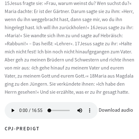
15Jesus fragte sie: »Frau, warum weinst du? Wen suchst du?«
Maria dachte: Er ist der Gärtner. Darum sagte sie zu ihm: »Herr,
wenn du ihn weggebracht hast, dann sage mir, wo du ihn
hingelegt hast. Ich will ihn zurückholen!« 16Jesus sagte zu ihr:
»Maria!« Sie wandte sich ihm zu und sagte auf Hebräisch:
»Rabbuni!« – Das heißt: »Lehrer«. 17Jesus sagte zu ihr: »Halte
mich nicht fest! Ich bin noch nicht hinaufgegangen zum Vater.
Aber geh zu meinen Brüdern und Schwestern und richte ihnen
von mir aus: ›Ich gehe hinauf zu meinem Vater und eurem
Vater, zu meinem Gott und eurem Gott.‹« 18Maria aus Magdala
ging zu den Jüngern. Sie verkündete ihnen: »Ich habe den
Herrn gesehen!« Und sie erzählte, was er zu ihr gesagt hatte.
Download audio
CPJ-PREDIGT