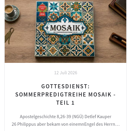
12 Juli 2026
GOTTESDIENST:
SOMMERPREDIGTREIHE MOSAIK -
TEIL 1
Apostelgeschichte 8,26-39 (NGÜ) Detlef Kauper
26 Philippus aber bekam von einemnEngel des Herrn…