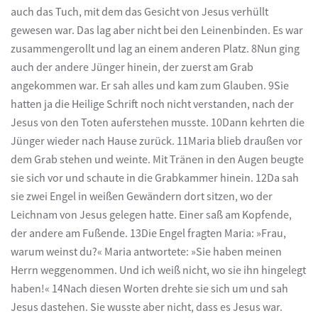
auch das Tuch, mit dem das Gesicht von Jesus verhüllt
gewesen war. Das lag aber nicht bei den Leinenbinden. Es war
zusammengerollt und lag an einem anderen Platz. 8Nun ging
auch der andere Jünger hinein, der zuerst am Grab
angekommen war. Er sah alles und kam zum Glauben. 9Sie
hatten ja die Heilige Schrift noch nicht verstanden, nach der
Jesus von den Toten auferstehen musste. 10Dann kehrten die
Jünger wieder nach Hause zurück. 11Maria blieb draußen vor
dem Grab stehen und weinte. Mit Tränen in den Augen beugte
sie sich vor und schaute in die Grabkammer hinein. 12Da sah
sie zwei Engel in weißen Gewändern dort sitzen, wo der
Leichnam von Jesus gelegen hatte. Einer saß am Kopfende,
der andere am Fußende. 13Die Engel fragten Maria: »Frau,
warum weinst du?« Maria antwortete: »Sie haben meinen
Herrn weggenommen. Und ich weiß nicht, wo sie ihn hingelegt
haben!« 14Nach diesen Worten drehte sie sich um und sah
Jesus dastehen. Sie wusste aber nicht, dass es Jesus war.