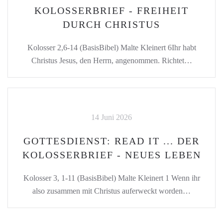
KOLOSSERBRIEF - FREIHEIT
DURCH CHRISTUS
Kolosser 2,6-14 (BasisBibel) Malte Kleinert 6Ihr habt
Christus Jesus, den Herrn, angenommen. Richtet…
14 Juni 2026
GOTTESDIENST: READ IT ... DER
KOLOSSERBRIEF - NEUES LEBEN
Kolosser 3, 1-11 (BasisBibel) Malte Kleinert 1 Wenn ihr
also zusammen mit Christus auferweckt worden…