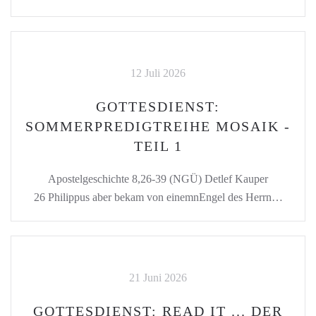
12 Juli 2026
GOTTESDIENST:
SOMMERPREDIGTREIHE MOSAIK -
TEIL 1
Apostelgeschichte 8,26-39 (NGÜ) Detlef Kauper
26 Philippus aber bekam von einemnEngel des Herrn…
21 Juni 2026
GOTTESDIENST: READ IT ... DER