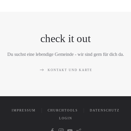
check it out
Du suchst eine lebendige Gemeinde - wir sind gern für dich da.
KONTAKT UND KARTE
IMPRESSUM
CHURCHTOOLS
DATENSCHUTZ
LOGIN