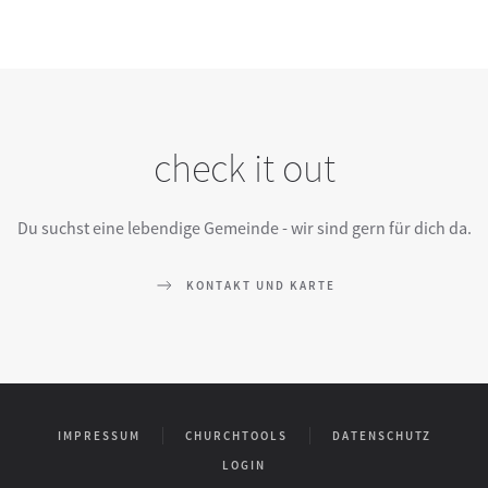
check it out
Du suchst eine lebendige Gemeinde - wir sind gern für dich da.
KONTAKT UND KARTE
IMPRESSUM
CHURCHTOOLS
DATENSCHUTZ
LOGIN