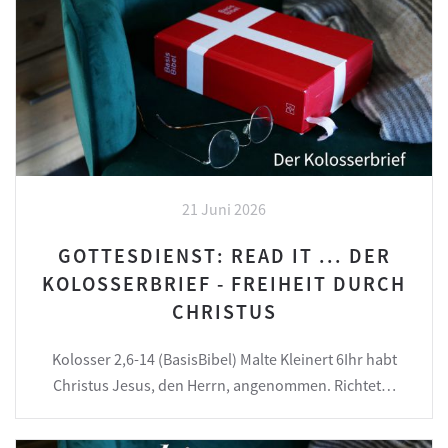
21 Juni 2026
GOTTESDIENST: READ IT ... DER
KOLOSSERBRIEF - FREIHEIT DURCH
CHRISTUS
Kolosser 2,6-14 (BasisBibel) Malte Kleinert 6Ihr habt
Christus Jesus, den Herrn, angenommen. Richtet…