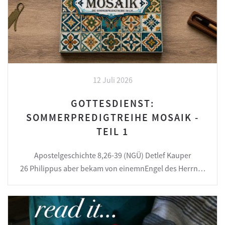
12 Juli 2026
GOTTESDIENST:
SOMMERPREDIGTREIHE MOSAIK -
TEIL 1
Apostelgeschichte 8,26-39 (NGÜ) Detlef Kauper
26 Philippus aber bekam von einemnEngel des Herrn…