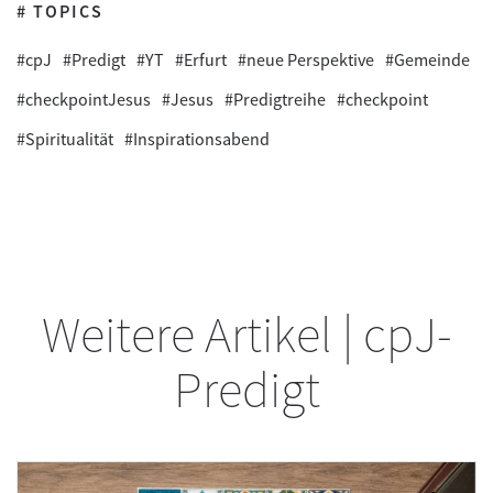
# TOPICS
#cpJ
#Predigt
#YT
#Erfurt
#neue Perspektive
#Gemeinde
#checkpointJesus
#Jesus
#Predigtreihe
#checkpoint
#Spiritualität
#Inspirationsabend
Weitere Artikel | cpJ-
Predigt