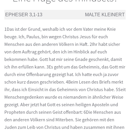
EPHESER 3,1-13
MALTE KLEINERT
1Das ist der Grund, weshalb ich vor dem Vater meine Knie
beuge. Ich, Paulus, bin wegen Christus Jesus für euch
Menschen aus den anderen Völkern in Haft. 2Ihr habt sicher
von dem Auftrag gehört, den ich im Hinblick auf euch
bekommen habe. Gott hat mir seine Gnade geschenkt, damit
ich ihn erfüllen kann. 3Es geht um das Geheimnis, das Gott mir
durch eine Offenbarung gezeigt hat. Ich hatte euch ja zuvor
schon kurz davon geschrieben. 4Beim Lesen des Briefs merkt
ihr, dass ich Einsicht in das Geheimnis von Christus habe. 5Seit
Menschengedenken wurde es niemandem in ähnlicher Weise
gezeigt. Aber jetzt hat Gott es seinen heiligen Aposteln und
Propheten durch seinen Geist offenbart: 6Die Menschen aus
den anderen Völkern sind Miterben. Sie gehören mit den
Juden zum Leib von Christus und haben zusammen mit ihnen