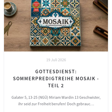
19 Juli 2026
GOTTESDIENST:
SOMMERPREDIGTREIHE MOSAIK -
TEIL 2
Galater 5, 13-25 (NGÜ) Miriam Wardin 13 Geschwister,
ihr seid zur Freiheit berufen! Doch gebrauc…