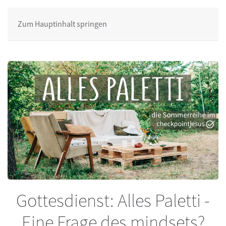
Zum Hauptinhalt springen
Gottesdienst: Alles Paletti -
Eine Frage des mindsets?