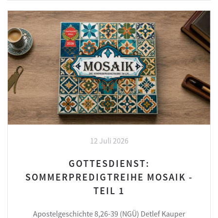
12 Juli 2026
GOTTESDIENST:
SOMMERPREDIGTREIHE MOSAIK -
TEIL 1
Apostelgeschichte 8,26-39 (NGÜ) Detlef Kauper