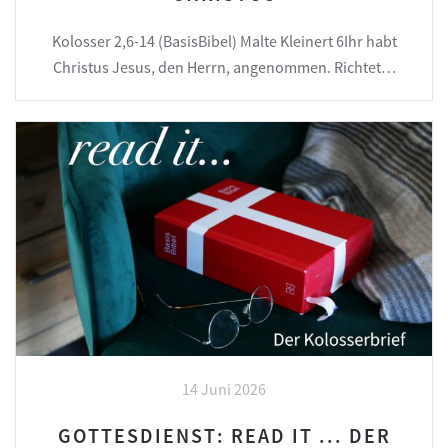
Kolosser 2,6-14 (BasisBibel) Malte Kleinert 6Ihr habt
Christus Jesus, den Herrn, angenommen. Richtet…
14 Juni 2026
GOTTESDIENST: READ IT ... DER