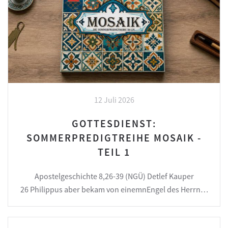
12 Juli 2026
GOTTESDIENST:
SOMMERPREDIGTREIHE MOSAIK -
TEIL 1
Apostelgeschichte 8,26-39 (NGÜ) Detlef Kauper
26 Philippus aber bekam von einemnEngel des Herrn…