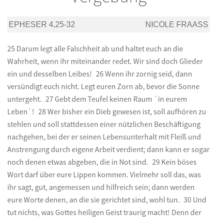
EPHESER 4,25-32
NICOLE FRAASS
25 Darum legt alle Falschheit ab und haltet euch an die
Wahrheit, wenn ihr miteinander redet. Wir sind doch Glieder
ein und desselben Leibes! 26 Wenn ihr zornig seid, dann
versündigt euch nicht. Legt euren Zorn ab, bevor die Sonne
untergeht. 27 Gebt dem Teufel keinen Raum ´in eurem
Leben`! 28 Wer bisher ein Dieb gewesen ist, soll aufhören zu
stehlen und soll stattdessen einer nützlichen Beschäftigung
nachgehen, bei der er seinen Lebensunterhalt mit Fleiß und
Anstrengung durch eigene Arbeit verdient; dann kann er sogar
noch denen etwas abgeben, die in Not sind. 29 Kein böses
Wort darf über eure Lippen kommen. Vielmehr soll das, was
ihr sagt, gut, angemessen und hilfreich sein; dann werden
eure Worte denen, an die sie gerichtet sind, wohl tun. 30 Und
tut nichts, was Gottes heiligen Geist traurig macht! Denn der