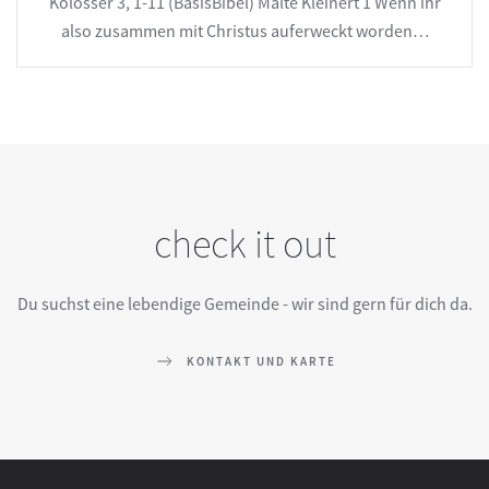
Kolosser 3, 1-11 (BasisBibel) Malte Kleinert 1 Wenn ihr
also zusammen mit Christus auferweckt worden…
check it out
Du suchst eine lebendige Gemeinde - wir sind gern für dich da.
KONTAKT UND KARTE