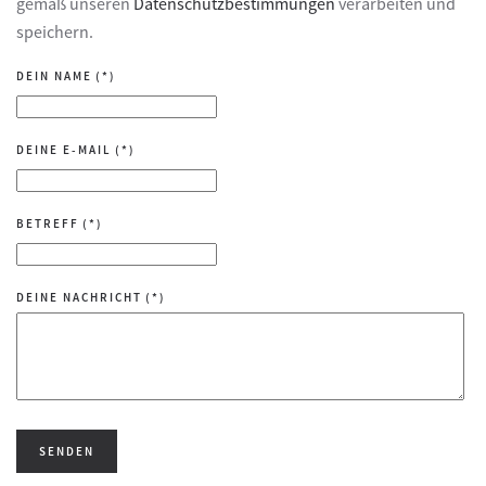
gemäß unseren
Datenschutzbestimmungen
verarbeiten und
speichern.
DEIN NAME
(*)
DEINE E-MAIL
(*)
BETREFF
(*)
DEINE NACHRICHT
(*)
SENDEN