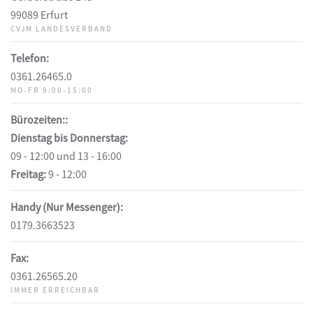
99089 Erfurt
CVJM LANDESVERBAND
Telefon:
0361.26465.0
MO-FR 9:00-15:00
Bürozeiten::
Dienstag bis Donnerstag:
09 - 12:00 und 13 - 16:00
Freitag:
9 - 12:00
Handy (Nur Messenger):
0179.3663523
Fax:
0361.26565.20
IMMER ERREICHBAR