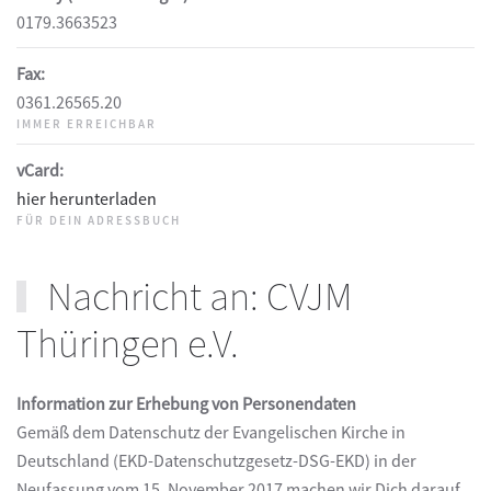
0179.3663523
Fax:
0361.26565.20
IMMER ERREICHBAR
vCard:
hier herunterladen
FÜR DEIN ADRESSBUCH
Nachricht an: CVJM
Thüringen e.V.
Information zur Erhebung von Personendaten
Gemäß dem Datenschutz der Evangelischen Kirche in
Deutschland (EKD-Datenschutzgesetz-DSG-EKD) in der
Neufassung vom 15. November 2017 machen wir Dich darauf