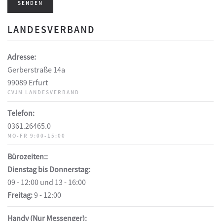
SENDEN
LANDESVERBAND
Adresse:
Gerberstraße 14a
99089 Erfurt
CVJM LANDESVERBAND
Telefon:
0361.26465.0
MO-FR 9:00-15:00
Bürozeiten::
Dienstag bis Donnerstag:
09 - 12:00 und 13 - 16:00
Freitag:
9 - 12:00
Handy (Nur Messenger):