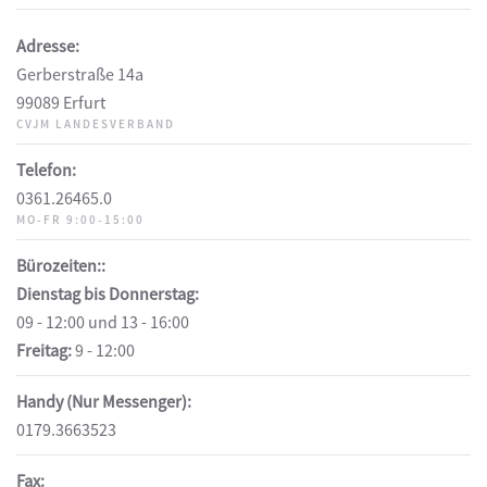
Adresse:
Gerberstraße 14a
99089 Erfurt
CVJM LANDESVERBAND
Telefon:
0361.26465.0
MO-FR 9:00-15:00
Bürozeiten::
Dienstag bis Donnerstag:
09 - 12:00 und 13 - 16:00
Freitag:
9 - 12:00
Handy (Nur Messenger):
0179.3663523
Fax: