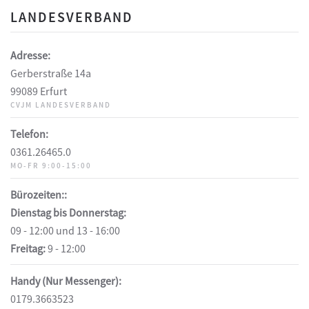
LANDESVERBAND
Adresse:
Gerberstraße 14a
99089 Erfurt
CVJM LANDESVERBAND
Telefon:
0361.26465.0
MO-FR 9:00-15:00
Bürozeiten::
Dienstag bis Donnerstag:
09 - 12:00 und 13 - 16:00
Freitag:
9 - 12:00
Handy (Nur Messenger):
0179.3663523