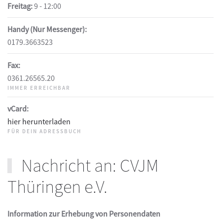
Freitag:
9 - 12:00
Handy (Nur Messenger):
0179.3663523
Fax:
0361.26565.20
IMMER ERREICHBAR
vCard:
hier herunterladen
FÜR DEIN ADRESSBUCH
Nachricht an: CVJM
Thüringen e.V.
Information zur Erhebung von Personendaten