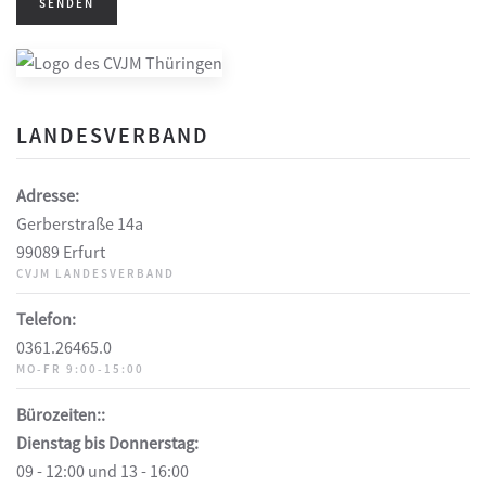
SENDEN
LANDESVERBAND
Adresse:
Gerberstraße 14a
99089 Erfurt
CVJM LANDESVERBAND
Telefon:
0361.26465.0
MO-FR 9:00-15:00
Bürozeiten::
Dienstag bis Donnerstag:
09 - 12:00 und 13 - 16:00